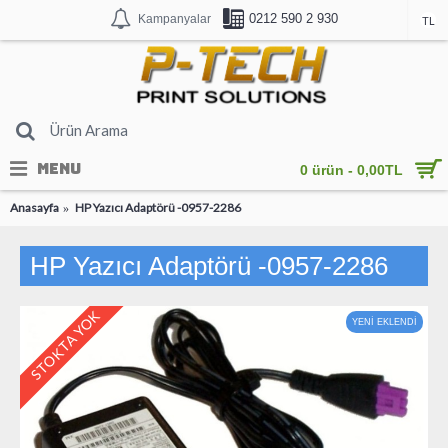
0212 590 2 930
Kampanyalar
TL
MENU
0 ürün - 0,00TL
Anasayfa
HP Yazıcı Adaptörü -0957-2286
HP Yazıcı Adaptörü -0957-2286
STOKTA YOK
YENİ EKLENDİ