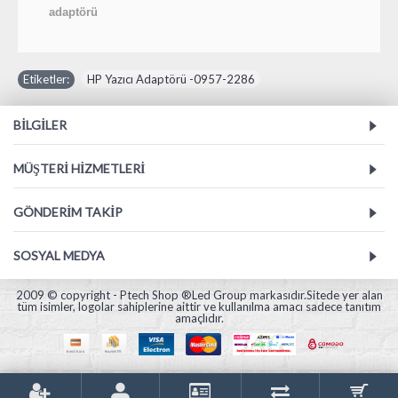
adaptörü
Etiketler:
HP Yazıcı Adaptörü -0957-2286
BILGILER
MÜŞTERI HIZMETLERI
GÖNDERIM TAKIP
SOSYAL MEDYA
2009 © copyright - Ptech Shop ®Led Group markasıdır.Sitede yer alan
tüm isimler, logolar sahiplerine aittir ve kullanılma amacı sadece tanıtım
amaçlıdır.