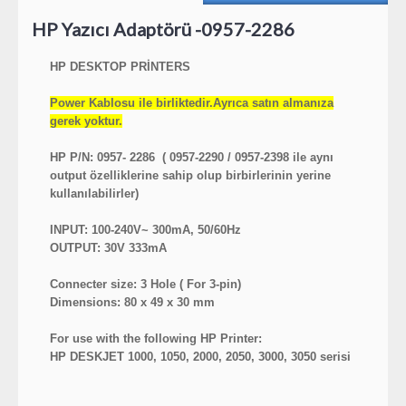
HP Yazıcı Adaptörü -0957-2286
HP DESKTOP PRİNTERS
Power Kablosu ile birliktedir.Ayrıca satın almanıza
gerek yoktur.
HP P/N: 0957- 2286 ( 0957-2290 / 0957-2398 ile aynı
output özelliklerine sahip olup birbirlerinin yerine
kullanılabilirler)
INPUT: 100-240V~ 300mA, 50/60Hz
OUTPUT: 30V 333mA
Connecter size: 3 Hole ( For 3-pin)
Dimensions: 80 x 49 x 30 mm
For use with the following HP Printer:
HP DESKJET 1000, 1050, 2000, 2050, 3000, 3050 serisi