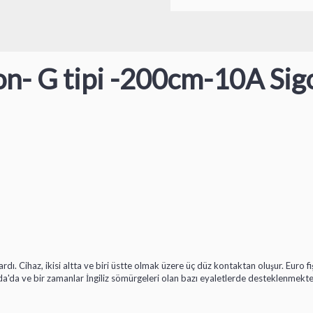
don- G tipi -200cm-10A Sigo
rdı. Cihaz, ikisi altta ve biri üstte olmak üzere üç düz kontaktan oluşur. Euro fi
nda'da ve bir zamanlar İngiliz sömürgeleri olan bazı eyaletlerde desteklenmekte