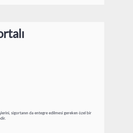
rtalı
şlerini, sigortanın da entegre edilmesi gereken özel bir
dir.