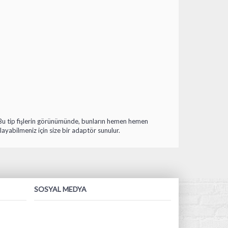
ür. Bu tip fişlerin görünümünde, bunların hemen hemen
ğlayabilmeniz için size bir adaptör sunulur.
SOSYAL MEDYA