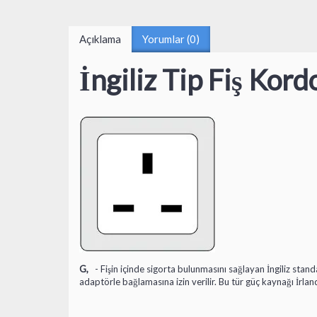
Açıklama
Yorumlar (0)
İngiliz Tip Fiş Kor
G,
- Fişin içinde sigorta bulunmasını sağlayan İngiliz standa
adaptörle bağlamasına izin verilir. Bu tür güç kaynağı İrla