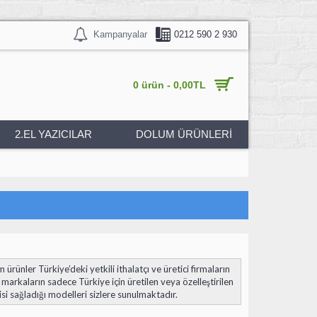
Kampanyalar
0212 590 2 930
0 ürün - 0,00TL
2.EL YAZICILAR
DOLUM ÜRÜNLERİ
ürünler Türkiye’deki yetkili ithalatçı ve üretici firmaların
ı markaların sadece Türkiye için üretilen veya özelleştirilen
tisi sağladığı modelleri sizlere sunulmaktadır.