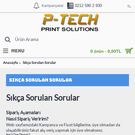
0212 590 2 930
Kampanyalar
TL
MENU
0 ürün - 0,00TL
Anasayfa
Sıkça Sorulan Sorular
Sıkça Sorulan Sorular
Sıkça Sorulan Sorular
Sipariş Aşamaları
Nasıl Sipariş Veririm?
Web sayfamızdaki Kampanya ve Fiyat bilgilerine, üye olmadan da
ulaşabilirsiniz fakat alış veriş yapmak için üye olmalısınız.
Nasıl Üye Olurum ?